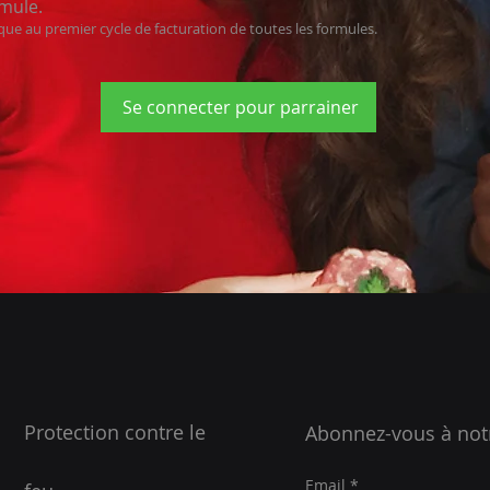
mule.
ique au premier cycle de facturation de toutes les formules.
Se connecter pour parrainer
Protection contre le
Abonnez-vous à not
Email