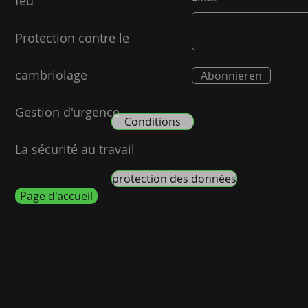
feu
Protection contre le
cambriolage
Abonnieren
Gestion d'urgence
Conditions
La sécurité au travail
protection des données
Page d'accueil