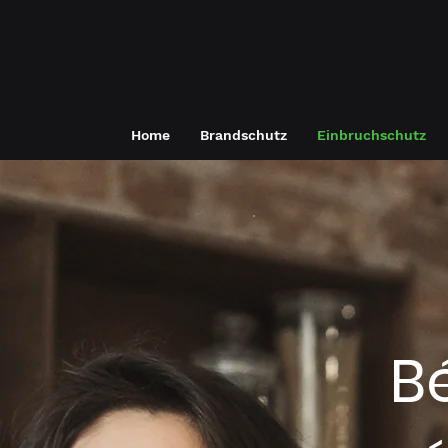
Home
Brandschutz
Einbruchschutz
B