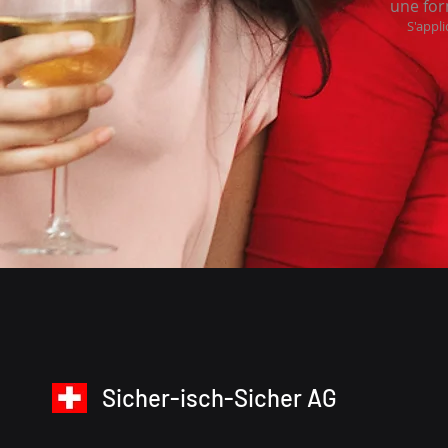
une for
S'appl
Sicher-isch-Sicher AG