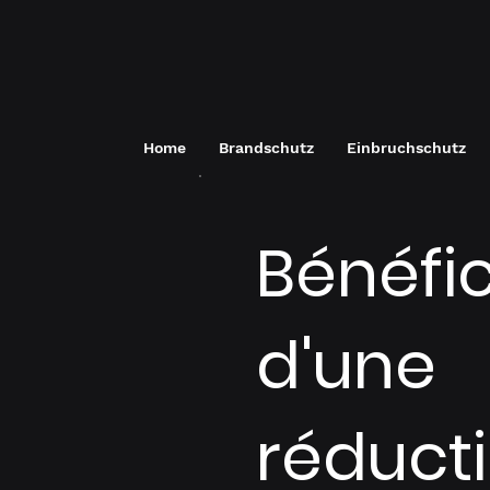
Home
Brandschutz
Einbruchschutz
Bénéfic
d'une
réduct