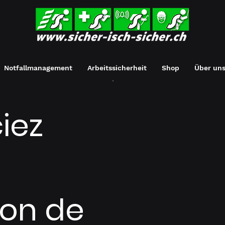
Notfallmanagement
Arbeitssicherheit
Shop
Über un
iez
ion de