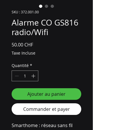
SKU : 372.001.00
Alarme CO GS816
radio/Wifi
Prix
50.00 CHF
Taxe Incluse
Quantité
*
Ajouter au panier
Commander et payer
Smarthome : réseau sans fil