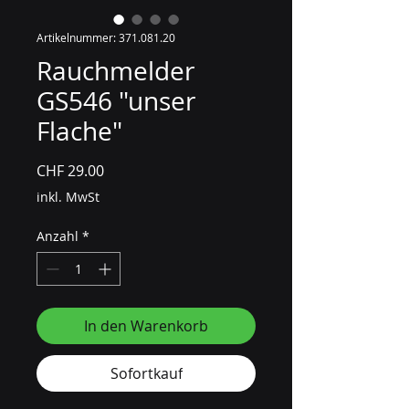
Artikelnummer: 371.081.20
Rauchmelder
GS546 "unser
Flache"
Preis
CHF 29.00
inkl. MwSt
Anzahl
*
In den Warenkorb
Sofortkauf