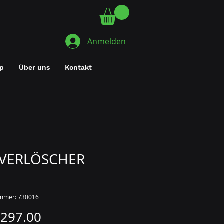
Anmelden
p
Über uns
Kontakt
VERLÖSCHER
ummer: 730016
Preis
 297.00