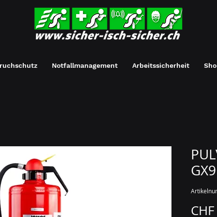
ruchschutz
Notfallmanagement
Arbeitssicherheit
Sho
PUL
GX9
Artikeln
CHF